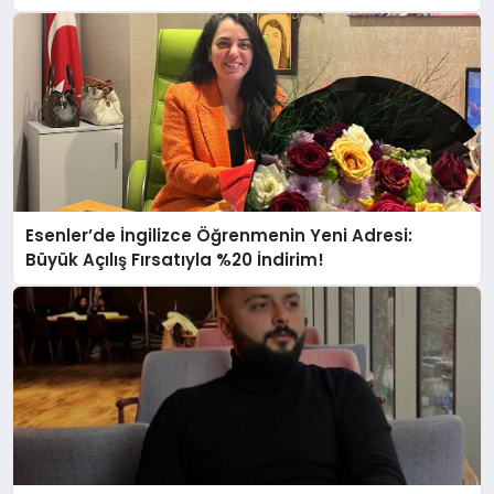
Esenler’de İngilizce Öğrenmenin Yeni Adresi:
Büyük Açılış Fırsatıyla %20 İndirim!