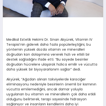
Medikal Estetik Hekimi Dr. Sinan Akyürek, Vitamin IV
Terapisi’nin giderek daha fazla popülerleştiğini, bu
yöntemin yüksek dozda vitamin ve mineralleri
doğrudan kan dolaşımına vererek hızlı ve etkili bir
destek sağladığını ifade etti. “Bu sayede besinler
doğrudan hücrelere ulaşarak hızlıca emilir ve vücutta
daha yüksek bir biyoyararlanım sağlar” dedi.
Akyürek, “Ağızdan alınan takviyelerde karaciğer
eliminasyonu nedeniyle besinlerin önemli bir kısmının
vücutta emilemediğini, ancak damar yoluyla
uygulanan bu vitamin ve minerallerin çok daha etkili
olduğunu belirterek, terapi sayesinde hidrasyon
sağlanıyor ve insanların kendilerini daha iyi