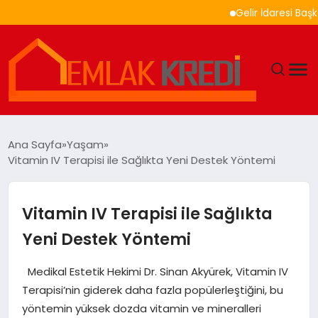
Gelir İdaresi Başkanlığ
GÜNDEM
Ana Sayfa
Yaşam
Vitamin IV Terapisi ile Sağlıkta Yeni Destek Yöntemi
EKONOMI
DÜNYA
Vitamin IV Terapisi ile Sağlıkta
Yeni Destek Yöntemi
EĞITIM
Medikal Estetik Hekimi Dr. Sinan Akyürek, Vitamin IV
MAGAZIN
Terapisi’nin giderek daha fazla popülerleştiğini, bu
yöntemin yüksek dozda vitamin ve mineralleri
SAĞLIK