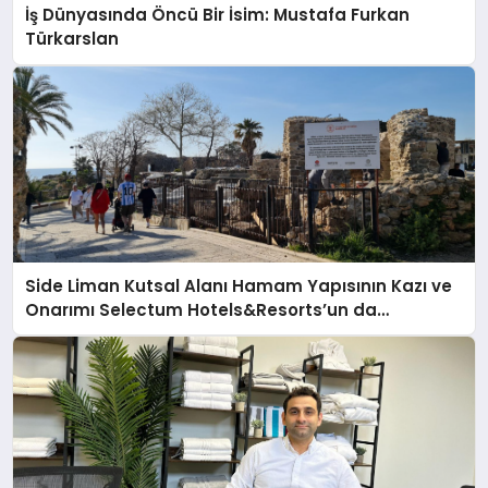
İş Dünyasında Öncü Bir İsim: Mustafa Furkan
Türkarslan
Side Liman Kutsal Alanı Hamam Yapısının Kazı ve
Onarımı Selectum Hotels&Resorts’un da
Katkılarıyla Tamamlandı