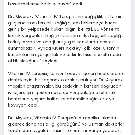
hissetmelerine katkı sunuyor” dedi.
Dr. Akyürek, “Vitamin IV Terapisi’nin bağışıklık sistemini
güçlendirmekten cilt sağlığını desteklemeye kadar
geniş bir yelpazede kullanıldığını belirtti. Bu yöntem;
kronik yorgunluk, bağışıklık sistemi desteği, cilt sağlığı,
hızlı iyileşme ve enerji artışı gibi konularda destek
sunmaktadır. Ayrıca Myers Kokteyli gibi özel vitamin
karışımlarının yorgunluk ve bitkinlik hissini azaltmada
etkili olduğunu” söyledi.
Vitamin IV terapisi, kanser tedavisi gören hastalara da
destekleyici bir seçenek olarak sunuluyor. Dr. Akyürek,
“Yapılan araştırmalar, bu tedavinin kanseri doğrudan
iyileştirdiğini göstermese de yorgunluğu azaltarak
hastaların yaşam kalitesini artırabileceğini ortaya
koyuyor” dedi.
Dr. Akyürek, Vitamin IV Terapisi’nin medikal alanda
giderek daha fazla ilgi gördüğünü ve uzman doktorlar
tarafından uygulanmasının önemine vurgu yaparak,