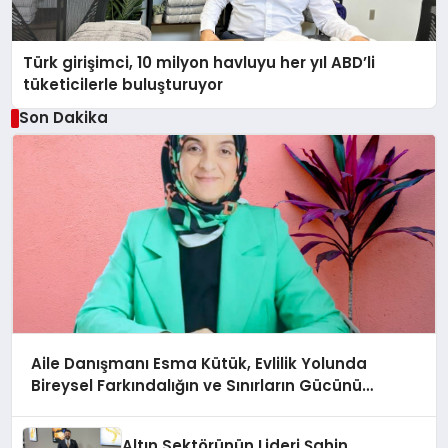
Türk girişimci, 10 milyon havluyu her yıl ABD’li
tüketicilerle buluşturuyor
Son Dakika
Aile Danışmanı Esma Kütük, Evlilik Yolunda
Bireysel Farkındalığın ve Sınırların Gücünü
Anlatıyor
Altın Sektörünün Lideri Şahin