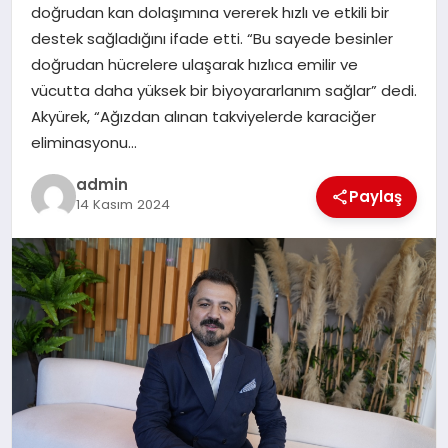
doğrudan kan dolaşımına vererek hızlı ve etkili bir
destek sağladığını ifade etti. “Bu sayede besinler
SIYASET
doğrudan hücrelere ulaşarak hızlıca emilir ve
vücutta daha yüksek bir biyoyararlanım sağlar” dedi.
SPOR
Akyürek, “Ağızdan alınan takviyelerde karaciğer
eliminasyonu…
TEKNOLOJI
admin
Paylaş
14 Kasım 2024
YAŞAM