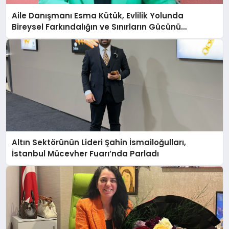
Aile Danışmanı Esma Kütük, Evlilik Yolunda
Bireysel Farkındalığın ve Sınırların Gücünü
Anlatıyor
Altın Sektörünün Lideri Şahin İsmailoğulları,
İstanbul Mücevher Fuarı’nda Parladı ￼