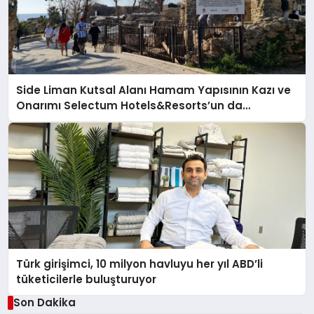
Side Liman Kutsal Alanı Hamam Yapısının Kazı ve
Onarımı Selectum Hotels&Resorts’un da
Katkılarıyla Tamamlandı
Türk girişimci, 10 milyon havluyu her yıl ABD’li
tüketicilerle buluşturuyor
Son Dakika