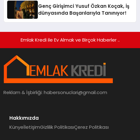
Genç Girişimci Yusuf Özkan Koçak, İş
dünyasında Başarılarıyla Tanınıyor!
Emlak Kredi ile Ev Almak ve Birçok Haberler ..
Reklam & İşbirliği:
habersonuclari@gmail.com
Hakkımızda
Künye
İletişim
Gizlilik Politikası
Çerez Politikası