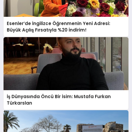
Esenler’de İngilizce Öğrenmenin Yeni Adresi:
Büyük Açılış Fırsatıyla %20 İndirim!
İş Dünyasında Öncü Bir İsim: Mustafa Furkan
Türkarslan