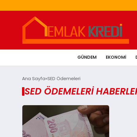
GÜNDEM
EKONOMI
Ana Sayfa
SED Ödemeleri
SED ÖDEMELERI HABERLE