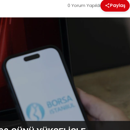
0 Yorum Yapıldı
Paylaş