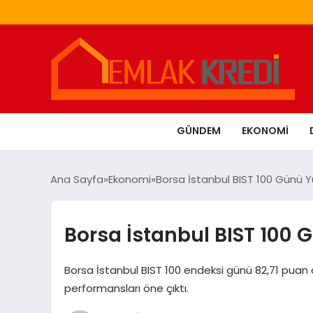
GÜNDEM
EKONOMI
Ana Sayfa
Ekonomi
Borsa İstanbul BIST 100 Günü 
Borsa İstanbul BIST 100
Borsa İstanbul BIST 100 endeksi günü 82,71 puan ar
performansları öne çıktı.