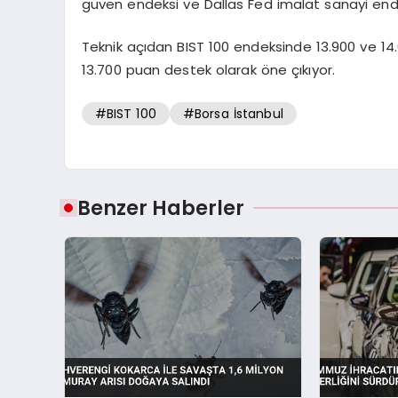
güven endeksi ve Dallas Fed imalat sanayi endek
Teknik açıdan BIST 100 endeksinde 13.900 ve 14
13.700 puan destek olarak öne çıkıyor.
#BIST 100
#Borsa İstanbul
Benzer Haberler