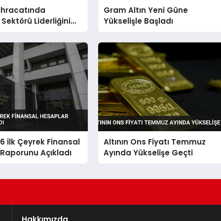
hracatında
Gram Altın Yeni Güne
Sektörü Liderliğini
Yükselişle Başladı
 İlk Çeyrek Finansal
Altının Ons Fiyatı Temmuz
 Raporunu Açıkladı
Ayında Yükselişe Geçti
Hakkımızda