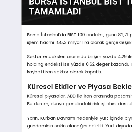
Borsa İstanbul’da BIST 100 endeksi, günü 82,71
işlem hacmi 155,3 milyar lira olarak gerçekleşir
Sektör endeksleri arasında bilişim yüzde 4,29 il
holding endeksi ise yüzde 0,62 değer kazandı. T
kaybettiren sektör olarak kapattı.
Küresel Etkiler ve Piyasa Bekle
Küresel piyasalar, ABD ile İran arasında potansiyel
Bu durum, dünya genelindeki risk iştahını destek
Yarın, Kurban Bayramı nedeniyle yurt içinde piya
gündeminin sakin olacağını belirtti. Yurt dışınd