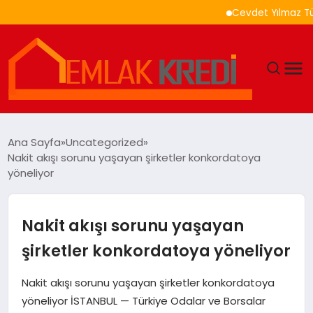
Cevdet Yılmaz Türkiy
GÜNDEM
Ana Sayfa
Uncategorized
Nakit akışı sorunu yaşayan şirketler konkordatoya
EKONOMI
yöneliyor
DÜNYA
Nakit akışı sorunu yaşayan
EĞITIM
şirketler konkordatoya yöneliyor
MAGAZIN
Nakit akışı sorunu yaşayan şirketler konkordatoya
yöneliyor İSTANBUL — Türkiye Odalar ve Borsalar
SAĞLIK