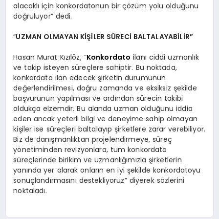
alacaklı için konkordatonun bir çözüm yolu olduğunu
doğruluyor” dedi.
“
UZMAN OLMAYAN KİŞİLER SÜRECİ BALTALAYABİLİR”
Hasan Murat Kızılöz, “
Konkordato
ilanı ciddi uzmanlık
ve takip isteyen süreçlere sahiptir. Bu noktada,
konkordato ilan edecek şirketin durumunun
değerlendirilmesi, doğru zamanda ve eksiksiz şekilde
başvurunun yapılması ve ardından sürecin takibi
oldukça elzemdir. Bu alanda uzman olduğunu iddia
eden ancak yeterli bilgi ve deneyime sahip olmayan
kişiler ise süreçleri baltalayıp şirketlere zarar verebiliyor.
Biz de danışmanlıktan projelendirmeye, süreç
yönetiminden revizyonlara, tüm konkordato
süreçlerinde birikim ve uzmanlığımızla şirketlerin
yanında yer alarak onların en iyi şekilde konkordatoyu
sonuçlandırmasını destekliyoruz” diyerek sözlerini
noktaladı.