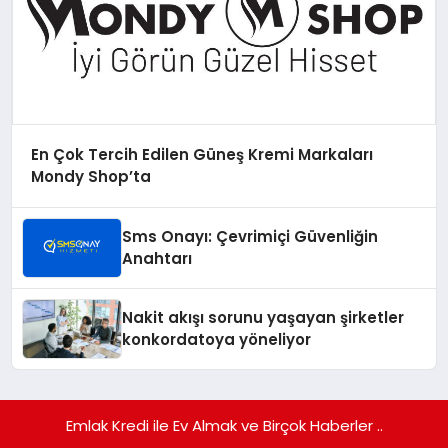
En Çok Tercih Edilen Güneş Kremi Markaları
Mondy Shop’ta
Sms Onayı: Çevrimiçi Güvenliğin
Anahtarı
Nakit akışı sorunu yaşayan şirketler
konkordatoya yöneliyor
Emlak Kredi ile Ev Almak ve Birçok Haberler ..