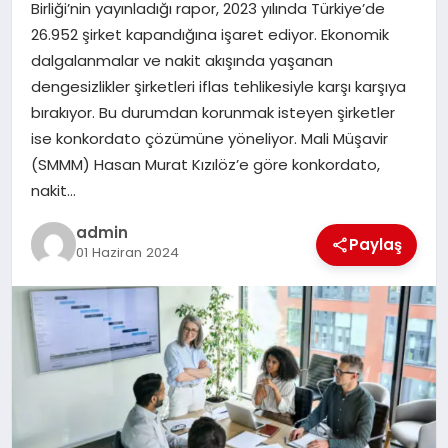
Birliği’nin yayınladığı rapor, 2023 yılında Türkiye’de
26.952 şirket kapandığına işaret ediyor. Ekonomik
SIYASET
dalgalanmalar ve nakit akışında yaşanan
dengesizlikler şirketleri iflas tehlikesiyle karşı karşıya
SPOR
bırakıyor. Bu durumdan korunmak isteyen şirketler
ise konkordato çözümüne yöneliyor. Mali Müşavir
TEKNOLOJI
(SMMM) Hasan Murat Kızılöz’e göre konkordato,
nakit…
YAŞAM
admin
Paylaş
01 Haziran 2024